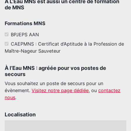
À L’Eau MNS est aussi un centre de formation
de MNS
Formations MNS
BPJEPS AAN
CAEPMNS : Certificat d’Aptitude à la Profession de
Maître-Nageur Sauveteur
À l’Eau MNS : agréée pour vos postes de
secours
Vous souhaitez un poste de secours pour un
évènement.
Visitez notre page dédiée
, ou
contactez
nous
.
Localisation