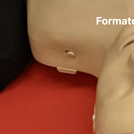
Formate