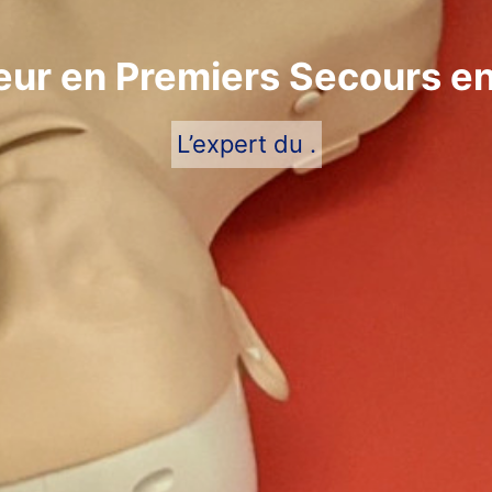
ur en Premiers Secours e
L’expert du .