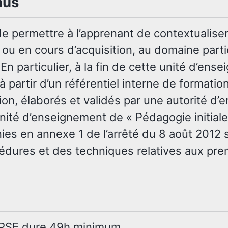
nus
 de permettre à l’apprenant de contextualis
 ou en cours d’acquisition, au domaine part
En particulier, à la fin de cette unité d’ens
à partir d’un référentiel interne de formation
tion, élaborés et validés par une autorité d’
’unité d’enseignement de « Pédagogie initia
nies en annexe 1 de l’arrêté du 8 août 2012
édures et des techniques relatives aux pre
FPSE dure 49h minimum