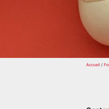
Accueil
/
Fo