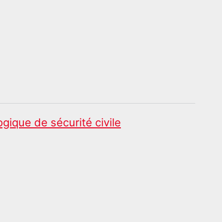
ogique de sécurité civile
s formations