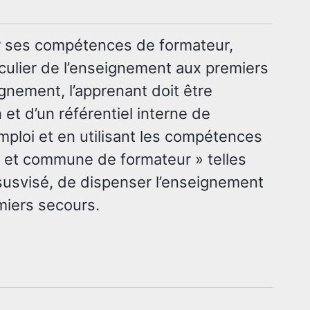
er ses compétences de formateur,
iculier de l’enseignement aux premiers
eignement, l’apprenant doit être
 et d’un référentiel interne de
emploi et en utilisant les compétences
le et commune de formateur » telles
 susvisé, de dispenser l’enseignement
miers secours.