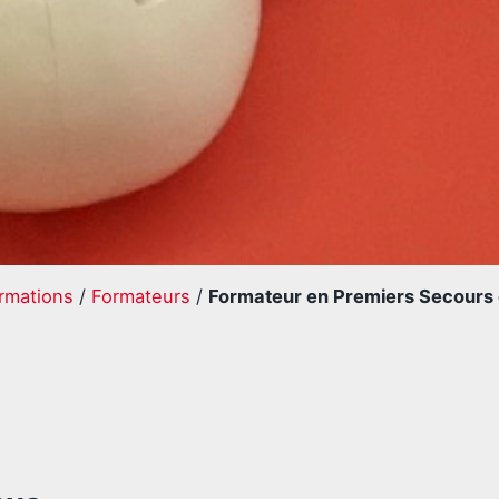
rmations
/
Formateurs
/
Formateur en Premiers Secours 