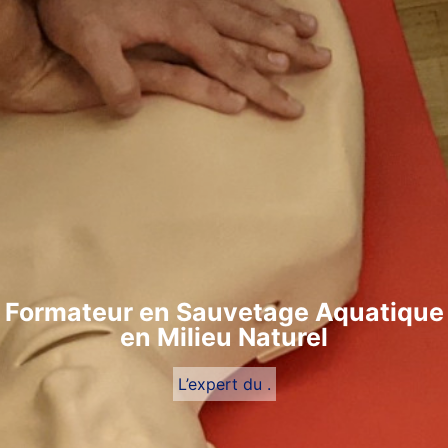
Formateur en Sauvetage Aquatique
en Milieu Naturel
L’expert du .