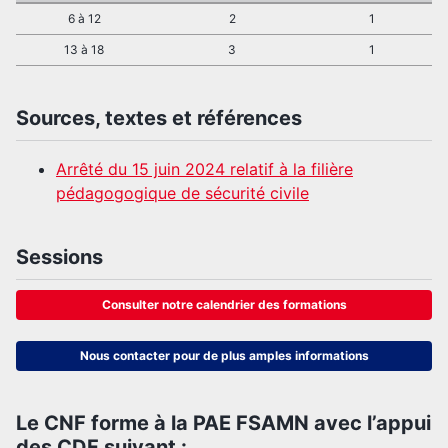
6 à 12
2
1
13 à 18
3
1
Sources, textes et références
Arrêté du 15 juin 2024 relatif à la filière
pédagogogique de sécurité civile
Sessions
Consulter notre calendrier des formations
Nous contacter pour de plus amples informations
Le CNF forme à la PAE FSAMN avec l’appui
des CDF suivant :