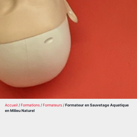
Accueil
/
Formations
/
Formateurs
/
Formateur en Sauvetage Aquatique
en Milieu Naturel