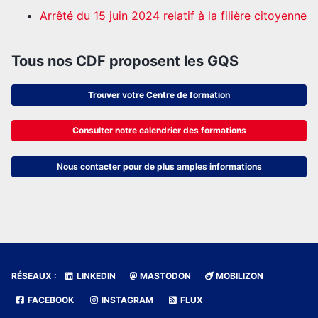
Arrêté du 15 juin 2024 relatif à la filière citoyenne
Tous nos CDF proposent les GQS
Trouver votre Centre de formation
Consulter notre calendrier des formations
Nous contacter pour de plus amples informations
RÉSEAUX :
LINKEDIN
MASTODON
MOBILIZON
FACEBOOK
INSTAGRAM
FLUX