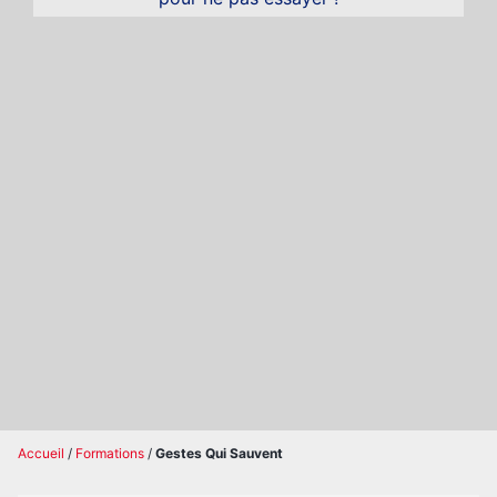
Accueil
/
Formations
/
Gestes Qui Sauvent