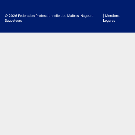
© 2026 Fédération Professionnelle des Maîtres-Nageurs
| Mentions
Sauveteurs
Légales