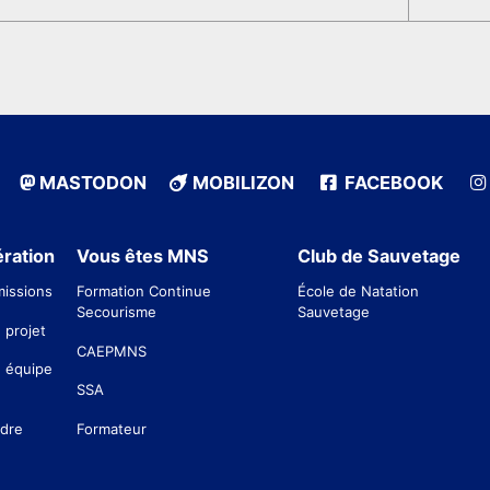
MASTODON
MOBILIZON
FACEBOOK
ration
Vous êtes MNS
Club de Sauvetage
issions
Formation Continue
École de Natation
Secourisme
Sauvetage
 projet
CAEPMNS
 équipe
SSA
ndre
Formateur