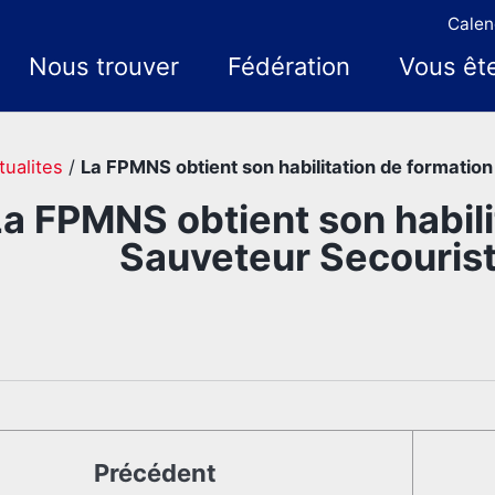
Calen
Nous trouver
Fédération
Vous êt
tualites
/
La FPMNS obtient son habilitation de formation
a FPMNS obtient son habili
Sauveteur Secourist
Précédent