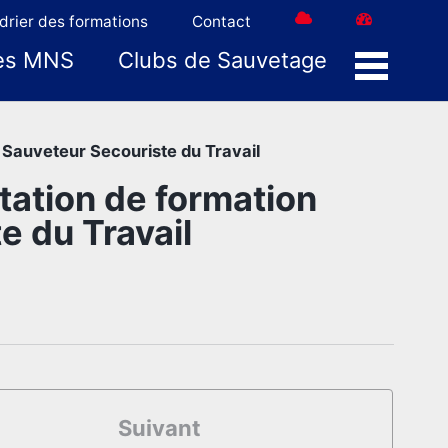
drier des formations
Contact
es MNS
Clubs de Sauvetage
Menu
 Sauveteur Secouriste du Travail
tation de formation
e du Travail
Suivant