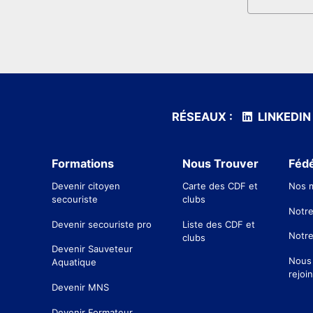
RÉSEAUX :
LINKEDIN
Formations
Nous Trouver
Fédé
Devenir citoyen
Carte des CDF et
Nos m
secouriste
clubs
Notre
Devenir secouriste pro
Liste des CDF et
Notre
clubs
Devenir Sauveteur
Nous
Aquatique
rejoi
Devenir MNS
Devenir Formateur