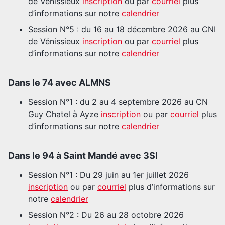
de Vénissieux
inscription
ou par
courriel
plus
d’informations sur notre
calendrier
Session N°5 : du 16 au 18 décembre 2026 au CNI
de Vénissieux
inscription
ou par
courriel
plus
d’informations sur notre
calendrier
Dans le 74 avec ALMNS
Session N°1 : du 2 au 4 septembre 2026 au CN
Guy Chatel à Ayze
inscription
ou par
courriel
plus
d’informations sur notre
calendrier
Dans le 94 à Saint Mandé avec 3SI
Session N°1 : Du 29 juin au 1er juillet 2026
inscription
ou par
courriel
plus d’informations sur
notre
calendrier
Session N°2 : Du 26 au 28 octobre 2026