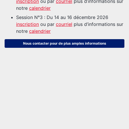
inscription
ou par
courriel
plus d’informations sur
notre
calendrier
Session N°3 : Du 14 au 16 décembre 2026
inscription
ou par
courriel
plus d’informations sur
notre
calendrier
Nous contacter pour de plus amples informations
Trouver une formation CAEPMNS dans un
centre FPMNS
Sur la carte, les CDF qui proposent la CAEPMNS
sont en rouges.