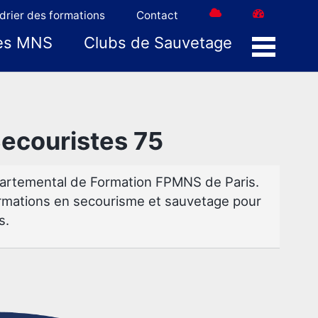
drier des formations
Contact
es MNS
Clubs de Sauvetage
Menu
ecouristes 75
partemental de Formation FPMNS de Paris.
rmations en secourisme et sauvetage pour
s.