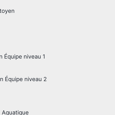
itoyen
n Équipe niveau 1
n Équipe niveau 2
e Aquatique