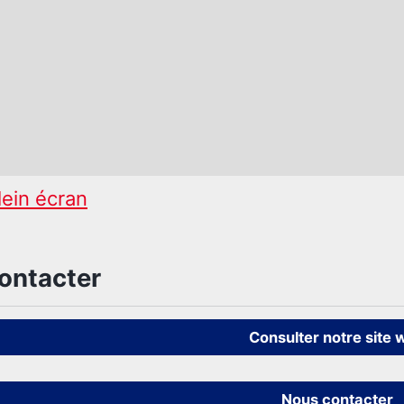
lein écran
ontacter
Consulter notre site 
Nous contacter