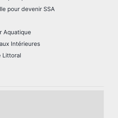
lle pour devenir SSA
r Aquatique
aux Intérieures
Littoral