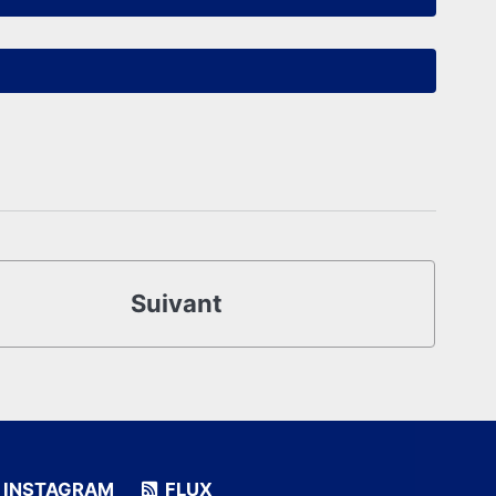
Suivant
INSTAGRAM
FLUX