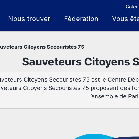
Calen
Nous trouver
Fédération
Vous êt
uveteurs Citoyens Secouristes 75
Sauveteurs Citoyens S
veteurs Citoyens Secouristes 75 est le Centre Dé
veteurs Citoyens Secouristes 75 proposent des fo
l’ensemble de Pari