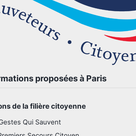
rmations proposées à Paris
ns de la filière citoyenne
Gestes Qui Sauvent
Premiers Secours Citoyen