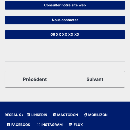
Consulter notre site web
Nous contacter
06 XX XX XX XX
Précédent
Suivant
RÉSEAUX :
LINKEDIN
MASTODON
MOBILIZON
FACEBOOK
INSTAGRAM
FLUX