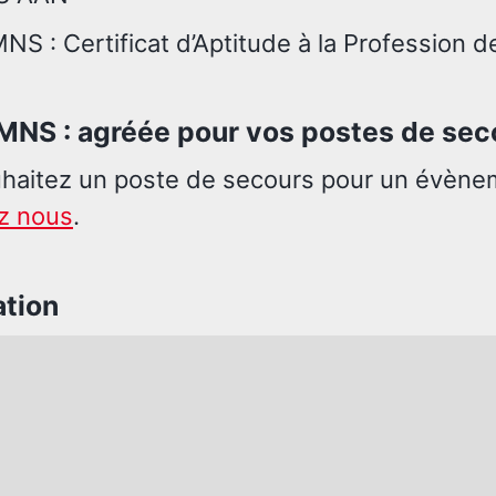
S : Certificat d’Aptitude à la Profession 
 MNS : agréée pour vos postes de sec
haitez un poste de secours pour un évène
z nous
.
ation