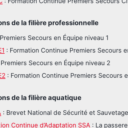
C
: Formation Continue Premiers Secours C
ns de la filière professionnelle
 Premiers Secours en Équipe niveau 1
E1
: Formation Continue Premiers Secours e
 Premiers Secours en Équipe niveau 2
E2
: Formation Continue Premiers Secours e
ns de la filière aquatique
A
: Brevet National de Sécurité et Sauvetag
ion Continue d’Adaptation SSA
: La passere