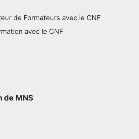
teur de Formateurs avec le CNF
rmation avec le CNF
on de MNS