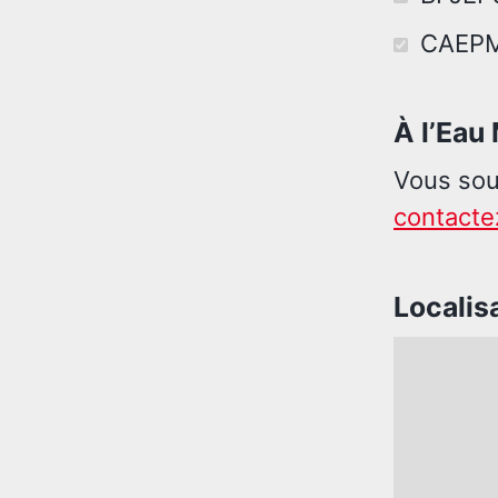
CAEPMN
À l’Eau
Vous sou
contacte
Localis