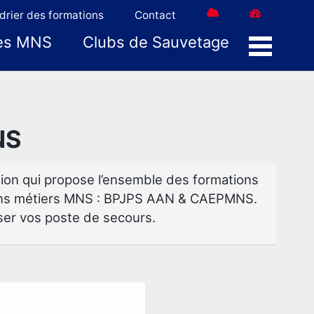
drier des formations
Contact
es MNS
Clubs de Sauvetage
Menu
NS
n qui propose l’ensemble des formations
tions métiers MNS : BPJPS AAN & CAEPMNS.
er vos poste de secours.