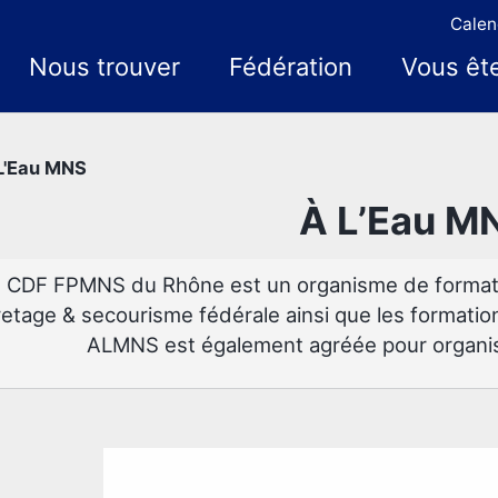
Calen
Nous trouver
Fédération
Vous êt
L'Eau MNS
À L’Eau M
CDF FPMNS du Rhône est un organisme de formatio
etage & secourisme fédérale ainsi que les forma
ALMNS est également agréée pour organis