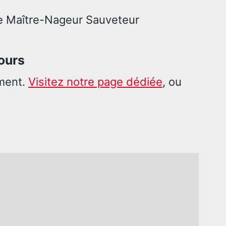
de Maître-Nageur Sauveteur
ours
ment.
Visitez notre page dédiée
, ou