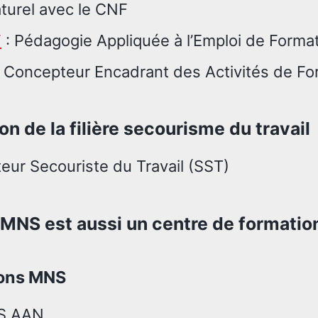
aturel avec le CNF
F
: Pédagogie Appliquée à l’Emploi de Forma
 Concepteur Encadrant des Activités de Fo
on de la filière secourisme du travail
eur Secouriste du Travail (SST)
 MNS est aussi un centre de formati
ons MNS
S AAN