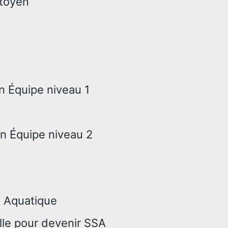
itoyen
n Équipe niveau 1
n Équipe niveau 2
e Aquatique
lle pour devenir SSA