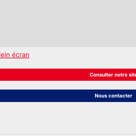
lein écran
Consulter notre sit
Nous contacter