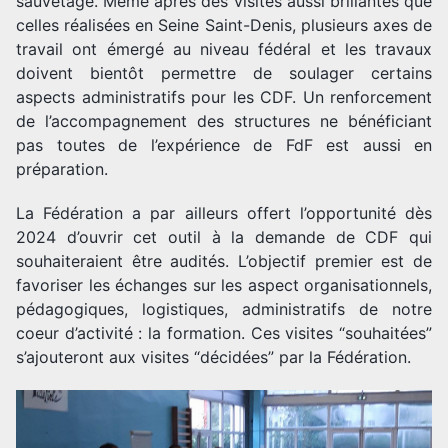
sauvetage. Même après des visites aussi brillantes que
celles réalisées en Seine Saint-Denis, plusieurs axes de
travail ont émergé au niveau fédéral et les travaux
doivent bientôt permettre de soulager certains
aspects administratifs pour les CDF. Un renforcement
de l’accompagnement des structures ne bénéficiant
pas toutes de l’expérience de FdF est aussi en
préparation.
La Fédération a par ailleurs offert l’opportunité dès
2024 d’ouvrir cet outil à la demande de CDF qui
souhaiteraient être audités. L’objectif premier est de
favoriser les échanges sur les aspect organisationnels,
pédagogiques, logistiques, administratifs de notre
coeur d’activité : la formation. Ces visites “souhaitées”
s’ajouteront aux visites “décidées” par la Fédération.